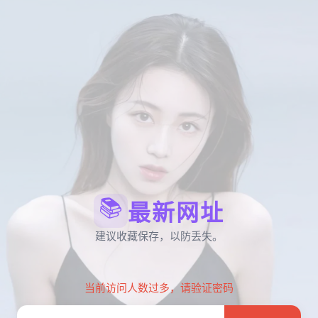
📚
最新网址
建议收藏保存，以防丢失。
当前访问人数过多，请验证密码