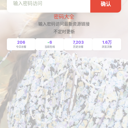
确认
密码大全
输入密码访问最新资源链接
不定时更新
206
6
7,203
1.6万
今日访客
当前在线
历史访客
浏览次数